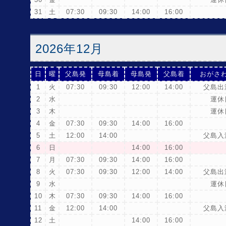
31
土
07:30
09:30
14:00
16:00
2026年12月
日
曜
父島発
母島着
母島発
父島着
おがさ
1
火
07:30
09:30
12:00
14:00
父島出
2
水
運休
3
木
運休
4
金
07:30
09:30
14:00
16:00
5
土
12:00
14:00
父島入
6
日
14:00
16:00
7
月
07:30
09:30
14:00
16:00
8
火
07:30
09:30
12:00
14:00
父島出
9
水
運休
10
木
07:30
09:30
14:00
16:00
11
金
12:00
14:00
父島入
12
土
14:00
16:00