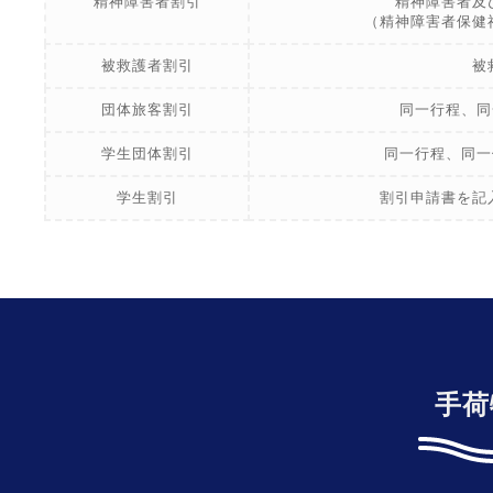
精神障害者割引
精神障害者及
（精神障害者保健
被救護者割引
被
団体旅客割引
同一行程、同
学生団体割引
同一行程、同一
学生割引
割引申請書を記
手荷