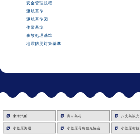
安全管理規程
運航基準
運航基準図
作業基準
事故処理基準
地震防災対策基準
東海汽船
青ヶ島村
八丈島観光
小笠原海運
小笠原母島観光協会
小笠原村観