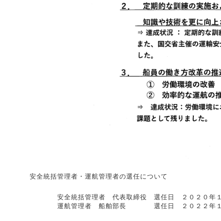
安全統括管理者・運航管理者の選任について
安全統括管理者 代表取締役 選任日 ２０２０年１
運航管理者 船舶部長 選任日 ２０２２年１